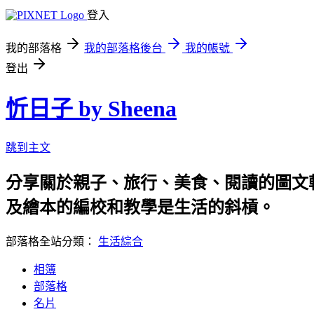
登入
我的部落格
我的部落格後台
我的帳號
登出
忻日子 by Sheena
跳到主文
分享關於親子、旅行、美食、閱讀的圖文
及繪本的編校和教學是生活的斜槓。
部落格全站分類：
生活綜合
相簿
部落格
名片