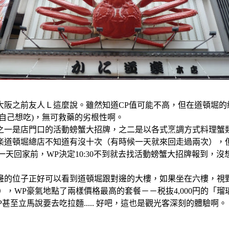
之前友人Ｌ這麼說。雖然知道CP值可能不高，但在道頓堀的總店就在
自己想吃)，無可救藥的劣根性啊。
色之一是店門口的活動螃蟹大招牌，之二是以各式烹調方式料理蟹
楽道頓堀總店不知道有沒十次（有時候一天就來回走過兩次），
0，最後一天回家前，WP決定10:30不到就去找活動螃蟹大招牌
邊的位子正好可以看到道頓堀跟對邊的大樓，如果坐在六樓，視
，WP豪氣地點了兩樣價格最高的套餐－－税抜4,000円的「瑠璃
甚至立馬說要去吃拉麵..... 好吧，這也是觀光客深刻的體驗啊。