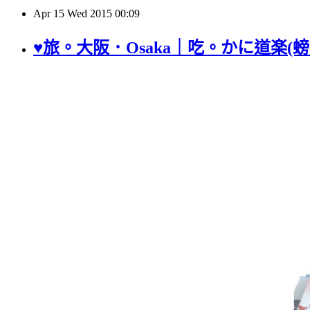
Apr
15
Wed
2015
00:09
♥旅。大阪．Osaka｜吃。かに道楽(