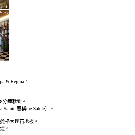
& Regina。
7-8分鐘就到。
alute 簡稱the Salute）。
菱格大理石地板。
煌。