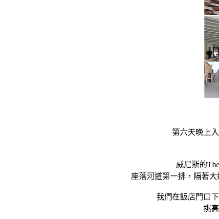
第六天晚上入住行
威尼斯的The
座落河道第一排，隔著大運河（Canal
我們在飯店門口下
挑高