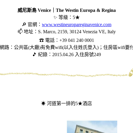
威尼斯島 Venice｜The Westin Europa & Regina
✨ 等級：5★
🔎 官網：
www.westineuropareginavenice.com
📫 地址：S. Marco, 2159, 30124 Venezia VE, Italy
☎ 電話：+39 041 240 0001
 網路：公共區(大廳)有免費wifi(以入住姓氏登入)；住房區wifi要
🎵 紀錄：2015.04.26 入住房號249
☀ 河道第一排的5★酒店