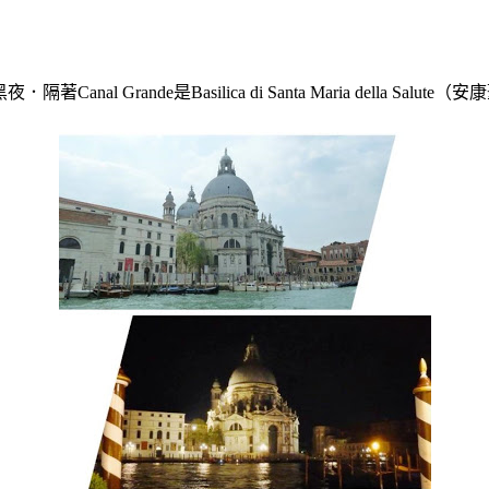
黑夜
．隔著Canal Grande是Basilica di Santa Maria della Salute（
安康