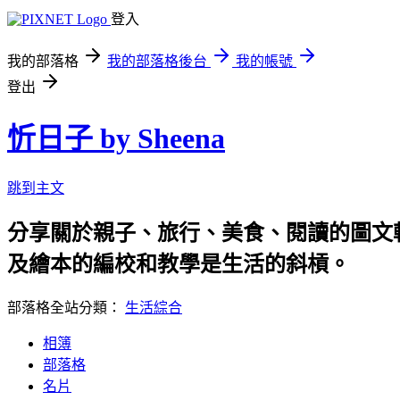
登入
我的部落格
我的部落格後台
我的帳號
登出
忻日子 by Sheena
跳到主文
分享關於親子、旅行、美食、閱讀的圖文
及繪本的編校和教學是生活的斜槓。
部落格全站分類：
生活綜合
相簿
部落格
名片