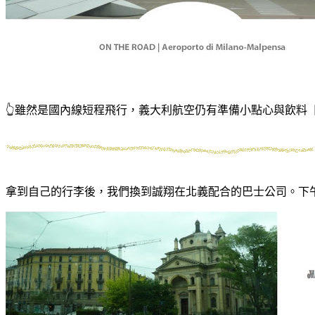
👆雖然是國內線短程飛行，義大利航空仍有準備小點心與飲料【圖圓
拿到自己的行李後，我們換到誠翔在北義配合的巴士公司。下