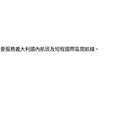
Wojtyła，主要服務義大利國內航班及短程國際區間航線。