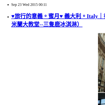
Sep
23
Wed
2015
00:11
♥旅行的意義。蜜月♥ 義大利。Italy
米蘭大教堂--三隻鹿冰淇淋）