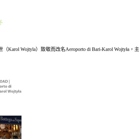
rol Wojtyla）致敬而改名Aeroporto di Bari-Karol 