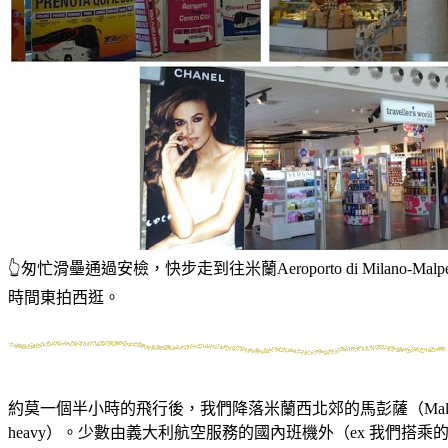
👆匆忙滑壘通過安檢，快步走到往米蘭Aeroporto di Mila
時間東拍西逛。
約莫一個半小時的飛行後，我們降落米蘭西北郊的馬彭薩（Ma
heavy）。少數由義大利航空服務的國內班機外（ex 我們搭乘的巴里