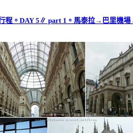
｜行程。DAY 5∥ part 1。馬泰拉→巴里